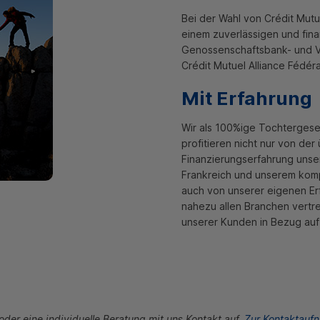
Bei der Wahl von
Crédit Mut
einem zuverlässigen und finan
Genossenschaftsbank- und 
Crédit Mutuel Alliance Fédér
Mit Erfahrung
Wir als 100%ige Tochtergesel
profitieren nicht nur von der
Finanzierungserfahrung unse
Frankreich und unserem kom
auch von unserer eigenen Er
nahezu allen Branchen vertr
unserer Kunden in Bezug auf
der eine individuelle Beratung mit uns Kontakt auf.
Zur Kontaktaufn