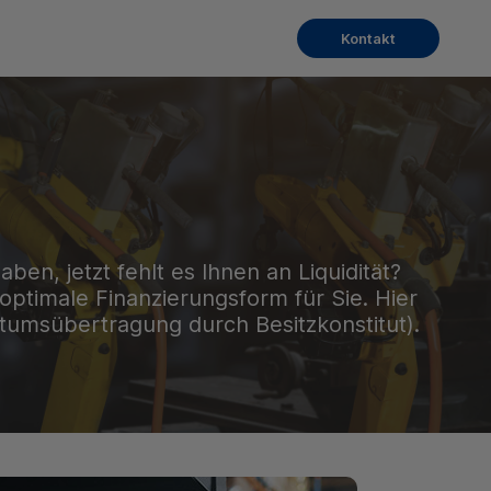
Kontakt
en, jetzt fehlt es Ihnen an Liquidität?
optimale Finanzierungsform für Sie. Hier
ntumsübertragung durch Besitzkonstitut).