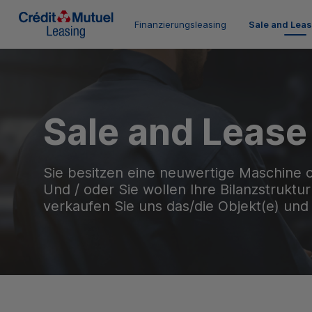
Finanzierungsleasing
Sale and Lea
Sale and Lease
Sie besitzen eine neuwertige Maschine od
Und / oder Sie wollen Ihre Bilanzstruktu
verkaufen Sie uns das/die Objekt(e) und