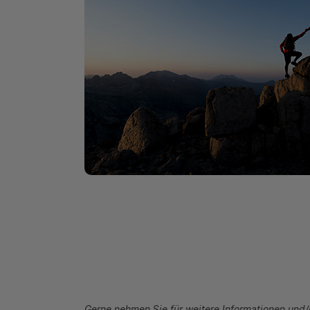
Gerne nehmen Sie für weitere Informationen und/o