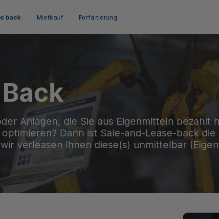
se back
Mietkauf
Forfaitierung
 Back
er Anlagen, die Sie aus Eigenmitteln bezahlt hab
r optimieren? Dann ist Sale-and-Lease-back die 
 wir verleasen Ihnen diese(s) unmittelbar (Eige